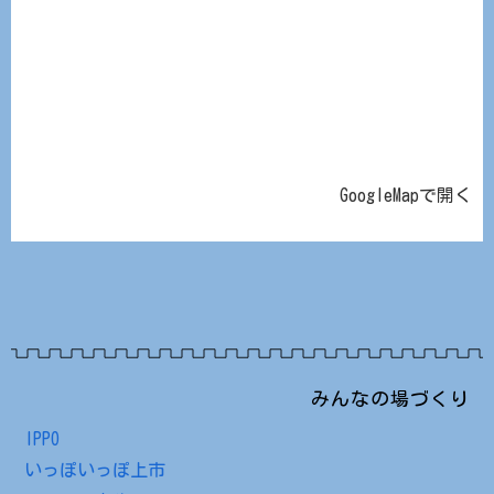
GoogleMapで開く
みんなの場づくり
IPPO
いっぽいっぽ上市