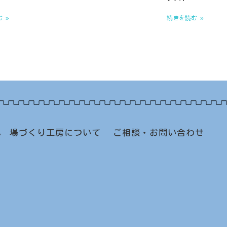
 »
続きを読む »
れ
場づくり工房について
ご相談・お問い合わせ