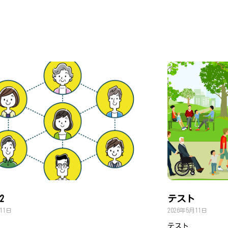
2
テスト
11日
2026年5月11日
テスト