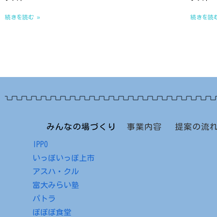
続きを読む »
続きを読む
みんなの場づくり
事業内容
提案の流
IPPO
いっぽいっぽ上市
アスハ・クル
富大みらい塾
パトラ
ぽぽぽ食堂